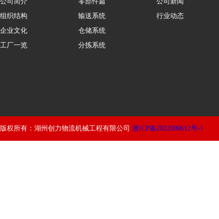
公司简介
零部件篇
公司新闻
组织结构
输送系统
行业动态
企业文化
仓储系统
工厂一览
分拣系统
版权所有：湖州创力物流机械工程有限公司
浙ICP备2022000612号-1